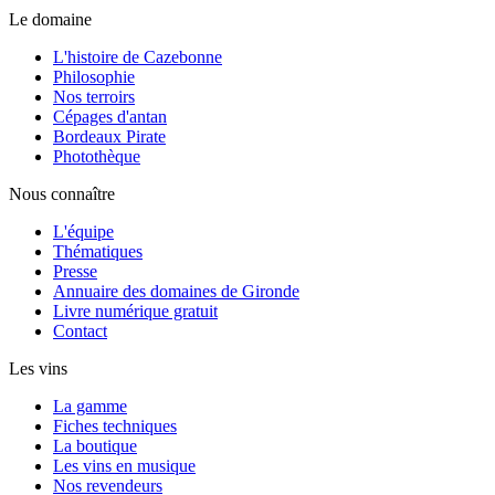
Le domaine
L'histoire de Cazebonne
Philosophie
Nos terroirs
Cépages d'antan
Bordeaux Pirate
Photothèque
Nous connaître
L'équipe
Thématiques
Presse
Annuaire des domaines de Gironde
Livre numérique gratuit
Contact
Les vins
La gamme
Fiches techniques
La boutique
Les vins en musique
Nos revendeurs