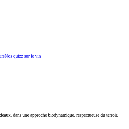
urs
Nos quizz sur le vin
rdeaux, dans une approche biodynamique, respectueuse du terroir.