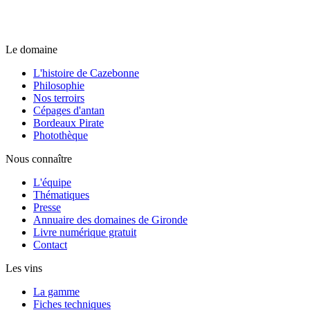
Le domaine
L'histoire de Cazebonne
Philosophie
Nos terroirs
Cépages d'antan
Bordeaux Pirate
Photothèque
Nous connaître
L'équipe
Thématiques
Presse
Annuaire des domaines de Gironde
Livre numérique gratuit
Contact
Les vins
La gamme
Fiches techniques