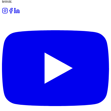
terroir.