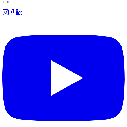
terroir.