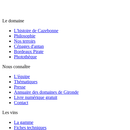
Le domaine
L'histoire de Cazebonne
Philosophie
Nos terroirs
Cépages d'antan
Bordeaux Pirate
Photothèque
Nous connaître
L'équipe
Thématiques
Presse
Annuaire des domaines de Gironde
Livre numérique gratuit
Contact
Les vins
La gamme
Fiches techniques