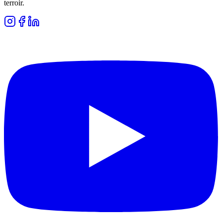
terroir.