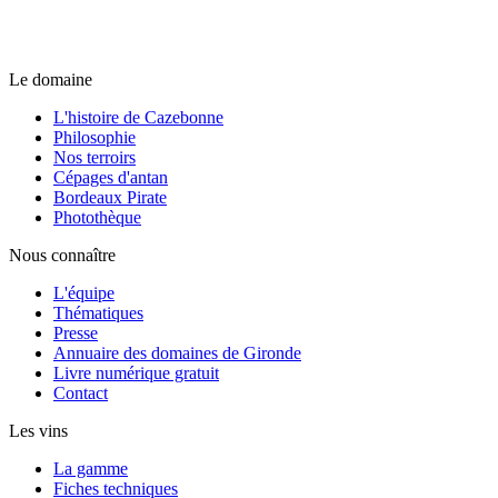
Le domaine
L'histoire de Cazebonne
Philosophie
Nos terroirs
Cépages d'antan
Bordeaux Pirate
Photothèque
Nous connaître
L'équipe
Thématiques
Presse
Annuaire des domaines de Gironde
Livre numérique gratuit
Contact
Les vins
La gamme
Fiches techniques