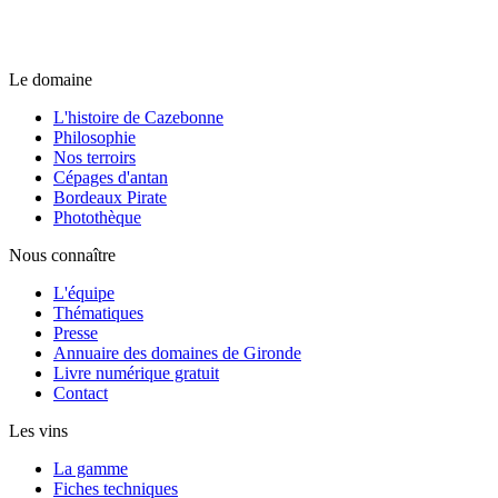
Le domaine
L'histoire de Cazebonne
Philosophie
Nos terroirs
Cépages d'antan
Bordeaux Pirate
Photothèque
Nous connaître
L'équipe
Thématiques
Presse
Annuaire des domaines de Gironde
Livre numérique gratuit
Contact
Les vins
La gamme
Fiches techniques