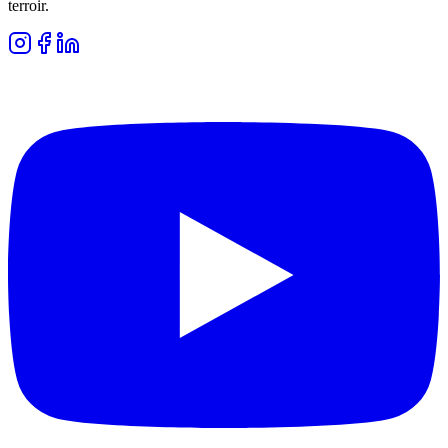
terroir.