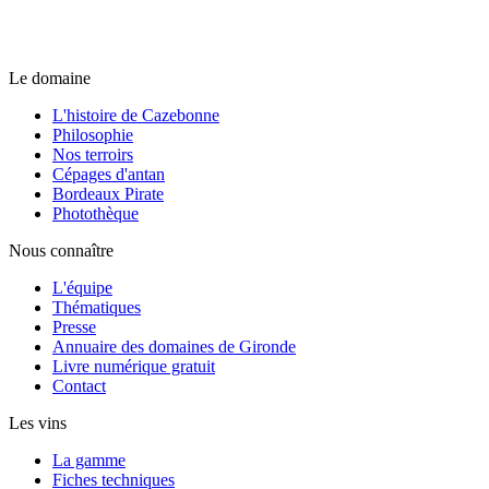
Le domaine
L'histoire de Cazebonne
Philosophie
Nos terroirs
Cépages d'antan
Bordeaux Pirate
Photothèque
Nous connaître
L'équipe
Thématiques
Presse
Annuaire des domaines de Gironde
Livre numérique gratuit
Contact
Les vins
La gamme
Fiches techniques