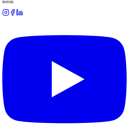
terroir.