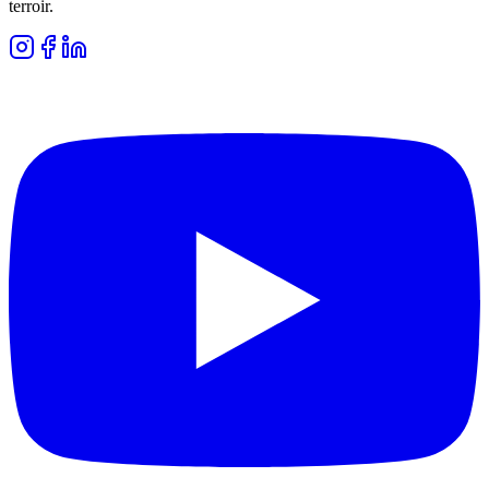
terroir.