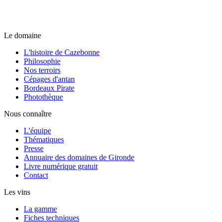
Le domaine
L'histoire de Cazebonne
Philosophie
Nos terroirs
Cépages d'antan
Bordeaux Pirate
Photothèque
Nous connaître
L'équipe
Thématiques
Presse
Annuaire des domaines de Gironde
Livre numérique gratuit
Contact
Les vins
La gamme
Fiches techniques