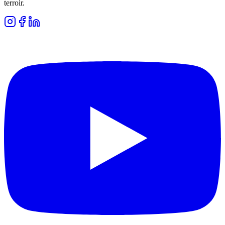
terroir.