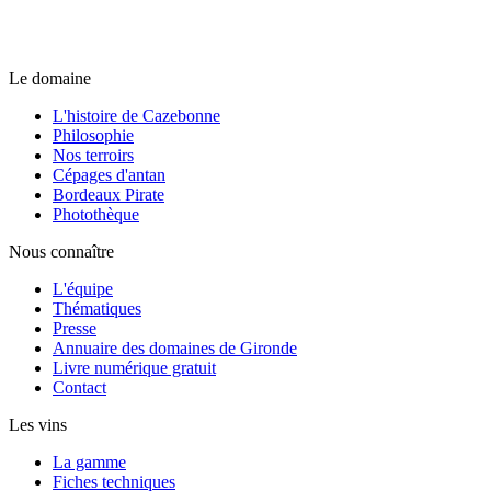
Le domaine
L'histoire de Cazebonne
Philosophie
Nos terroirs
Cépages d'antan
Bordeaux Pirate
Photothèque
Nous connaître
L'équipe
Thématiques
Presse
Annuaire des domaines de Gironde
Livre numérique gratuit
Contact
Les vins
La gamme
Fiches techniques