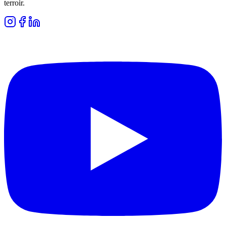
terroir.