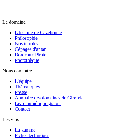
Le domaine
L'histoire de Cazebonne
Philosophie
Nos terroirs
Cépages d'antan
Bordeaux Pirate
Photothèque
Nous connaître
L'équipe
Thématiques
Presse
Annuaire des domaines de Gironde
Livre numérique gratuit
Contact
Les vins
La gamme
Fiches techniques