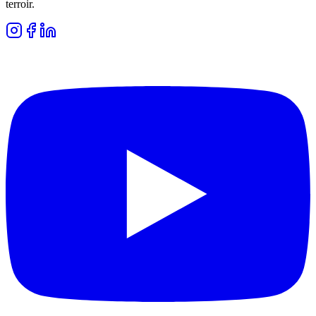
terroir.