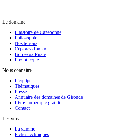
Le domaine
L'histoire de Cazebonne
Philosophie
Nos terroirs
Cépages d'antan
Bordeaux Pirate
Photothèque
Nous connaître
L'équipe
Thématiques
Presse
Annuaire des domaines de Gironde
Livre numérique gratuit
Contact
Les vins
La gamme
Fiches techniques