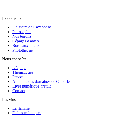
Le domaine
L'histoire de Cazebonne
Philosophie
Nos terroirs
Cépages d'antan
Bordeaux Pirate
Photothèque
Nous connaître
L'équipe
Thématiques
Presse
Annuaire des domaines de Gironde
Livre numérique gratuit
Contact
Les vins
La gamme
Fiches techniques