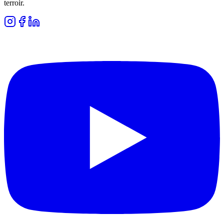
terroir.