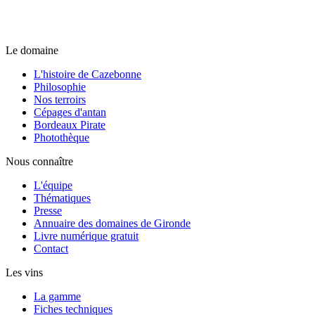
Le domaine
L'histoire de Cazebonne
Philosophie
Nos terroirs
Cépages d'antan
Bordeaux Pirate
Photothèque
Nous connaître
L'équipe
Thématiques
Presse
Annuaire des domaines de Gironde
Livre numérique gratuit
Contact
Les vins
La gamme
Fiches techniques