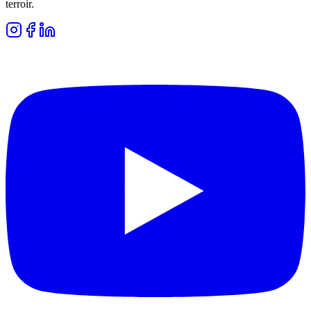
terroir.