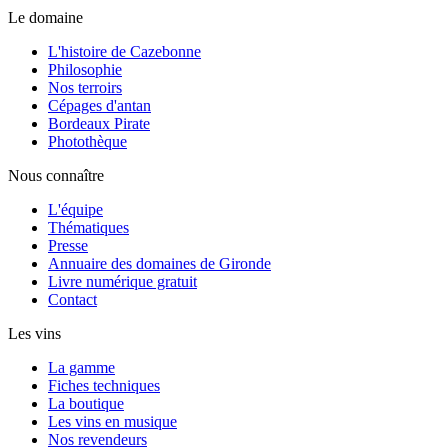
Le domaine
L'histoire de Cazebonne
Philosophie
Nos terroirs
Cépages d'antan
Bordeaux Pirate
Photothèque
Nous connaître
L'équipe
Thématiques
Presse
Annuaire des domaines de Gironde
Livre numérique gratuit
Contact
Les vins
La gamme
Fiches techniques
La boutique
Les vins en musique
Nos revendeurs