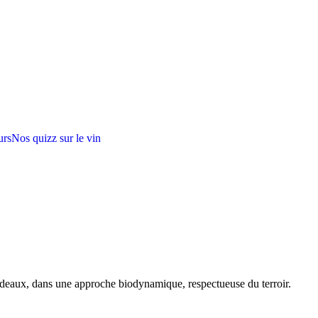
urs
Nos quizz sur le vin
rdeaux, dans une approche biodynamique, respectueuse du terroir.