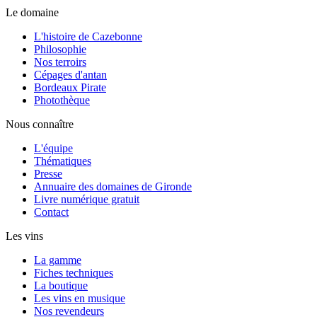
Le domaine
L'histoire de Cazebonne
Philosophie
Nos terroirs
Cépages d'antan
Bordeaux Pirate
Photothèque
Nous connaître
L'équipe
Thématiques
Presse
Annuaire des domaines de Gironde
Livre numérique gratuit
Contact
Les vins
La gamme
Fiches techniques
La boutique
Les vins en musique
Nos revendeurs