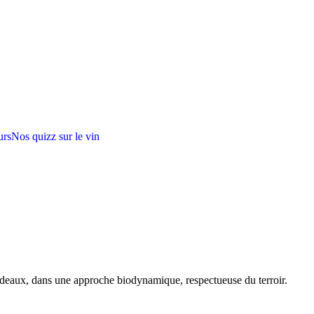
urs
Nos quizz sur le vin
rdeaux, dans une approche biodynamique, respectueuse du terroir.