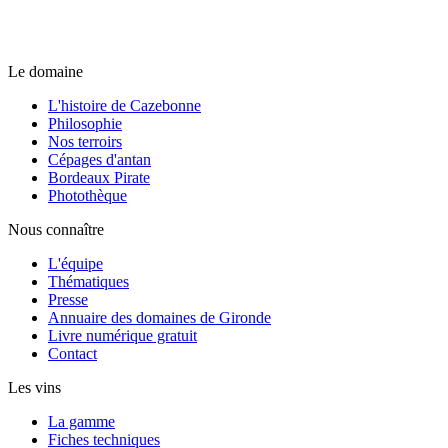
Le domaine
L'histoire de Cazebonne
Philosophie
Nos terroirs
Cépages d'antan
Bordeaux Pirate
Photothèque
Nous connaître
L'équipe
Thématiques
Presse
Annuaire des domaines de Gironde
Livre numérique gratuit
Contact
Les vins
La gamme
Fiches techniques