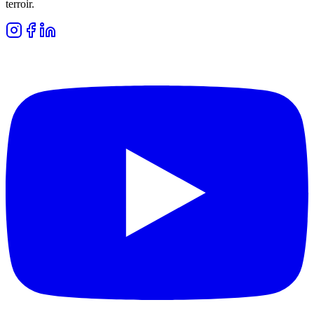
terroir.