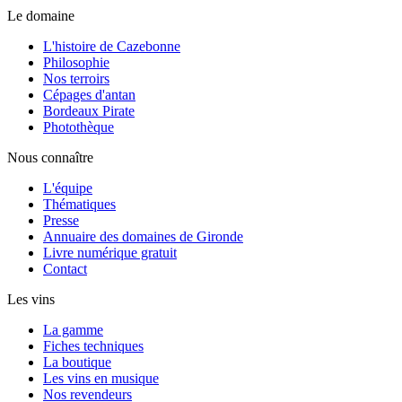
Le domaine
L'histoire de Cazebonne
Philosophie
Nos terroirs
Cépages d'antan
Bordeaux Pirate
Photothèque
Nous connaître
L'équipe
Thématiques
Presse
Annuaire des domaines de Gironde
Livre numérique gratuit
Contact
Les vins
La gamme
Fiches techniques
La boutique
Les vins en musique
Nos revendeurs