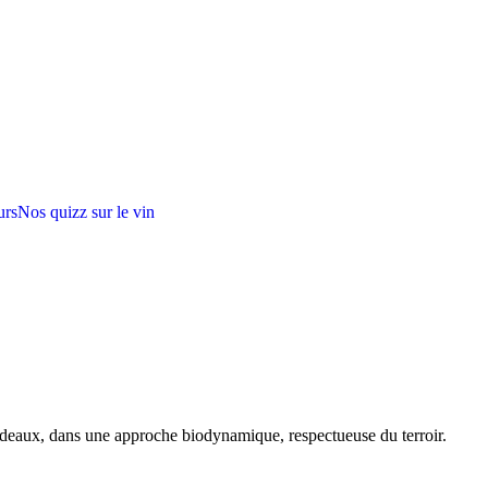
urs
Nos quizz sur le vin
rdeaux, dans une approche biodynamique, respectueuse du terroir.