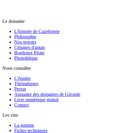
Le domaine
L'histoire de Cazebonne
Philosophie
Nos terroirs
Cépages d'antan
Bordeaux Pirate
Photothèque
Nous connaître
L'équipe
Thématiques
Presse
Annuaire des domaines de Gironde
Livre numérique gratuit
Contact
Les vins
La gamme
Fiches techniques