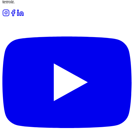
terroir.