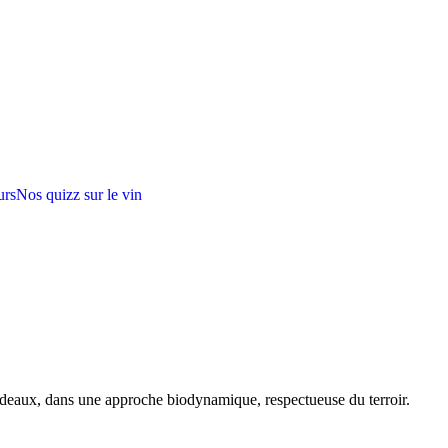
urs
Nos quizz sur le vin
rdeaux, dans une approche biodynamique, respectueuse du terroir.