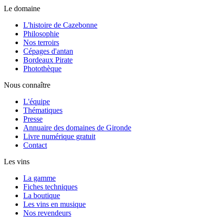
Le domaine
L'histoire de Cazebonne
Philosophie
Nos terroirs
Cépages d'antan
Bordeaux Pirate
Photothèque
Nous connaître
L'équipe
Thématiques
Presse
Annuaire des domaines de Gironde
Livre numérique gratuit
Contact
Les vins
La gamme
Fiches techniques
La boutique
Les vins en musique
Nos revendeurs